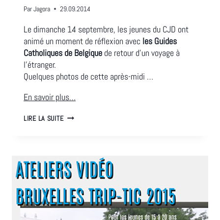
Par
Jagora
29.09.2014
Le dimanche 14 septembre, les jeunes du CJD ont
animé un moment de réflexion avec
les Guides
Catholiques de Belgique
de retour d’un voyage à
l’étranger.
Quelques photos de cette après-midi …
En savoir plus…
GUIDES
LIRE LA SUITE
CATHOLIQUES
DE
BELGIQUE