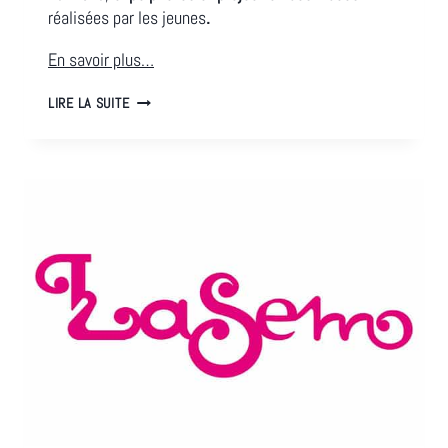
réalisées par les jeunes
.
En savoir plus…
BRUXELLES
LIRE LA SUITE
TRIP-
TIC