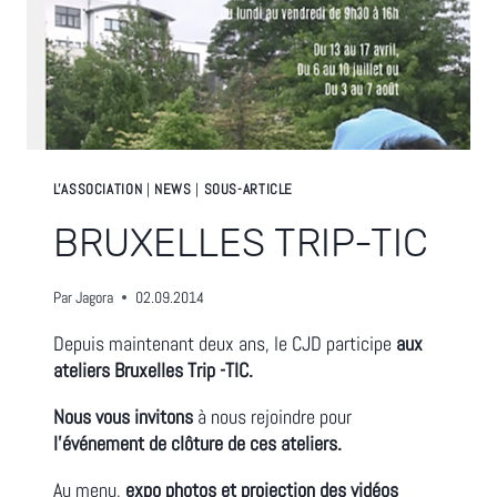
L'ASSOCIATION
|
NEWS
|
SOUS-ARTICLE
BRUXELLES TRIP-TIC
Par
Jagora
02.09.2014
Depuis maintenant deux ans, le CJD participe
aux
ateliers Bruxelles Trip -TIC.
Nous vous invitons
à nous rejoindre pour
l’événement de clôture de ces ateliers.
Au menu,
expo photos et projection des vidéos