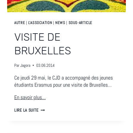
AUTRE
|
L'ASSOCIATION
|
NEWS
|
SOUS-ARTICLE
VISITE DE
BRUXELLES
Par
Jagora
03.06.2014
Ce jeudi 29 mai, le CJD a accompagné des jeunes
étudiants Erasmus pour une visite de Bruxelles…
En savoir plus…
VISITE
LIRE LA SUITE
DE
BRUXELLES