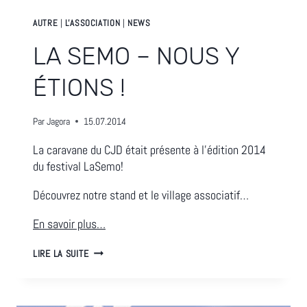
AUTRE
|
L'ASSOCIATION
|
NEWS
LA SEMO – NOUS Y
ÉTIONS !
Par
Jagora
15.07.2014
La caravane du CJD était présente à l’édition 2014
du festival LaSemo!
Découvrez notre stand et le village associatif…
En savoir plus…
LA
LIRE LA SUITE
SEMO
–
NOUS