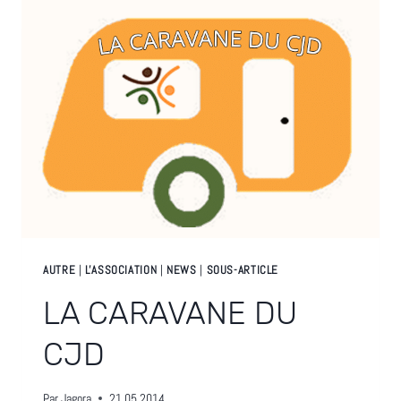
AUTRE
|
L'ASSOCIATION
|
NEWS
|
SOUS-ARTICLE
LA CARAVANE DU
CJD
Par
Jagora
21.05.2014