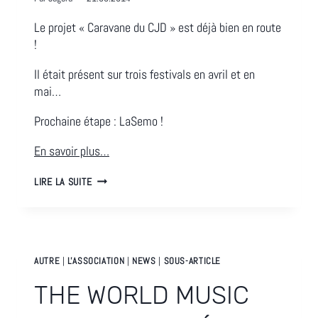
Le projet « Caravane du CJD » est déjà bien en route
!
Il était présent sur trois festivals en avril et en
mai…
Prochaine étape : LaSemo !
En savoir plus…
LA
LIRE LA SUITE
CARAVANE
DU
CJD
AUTRE
|
L'ASSOCIATION
|
NEWS
|
SOUS-ARTICLE
THE WORLD MUSIC