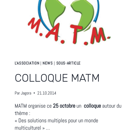
L'ASSOCIATION
|
NEWS
|
SOUS-ARTICLE
COLLOQUE MATM
Par
Jagora
21.10.2014
MATM organise ce
25 octobre
un
colloque
autour du
thème :
« Des solutions multiples pour un monde
multiculturel » …