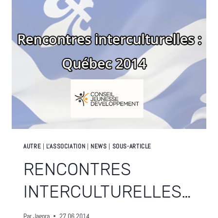
Y
ÉTIONS
!
AUTRE
|
L'ASSOCIATION
|
NEWS
|
SOUS-ARTICLE
RENCONTRES
INTERCULTURELLES…
Par
Jagora
27.06.2014