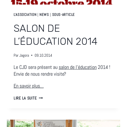
L'ASSOCIATION
|
NEWS
|
SOUS-ARTICLE
SALON DE
L’ÉDUCATION 2014
Par
Jagora
09.10.2014
Le CJD sera présent au
salon de l’éducation
2014 !
Envie de nous rendre visite?
En savoir plus…
SALON
LIRE LA SUITE
DE
L’ÉDUCATION
2014