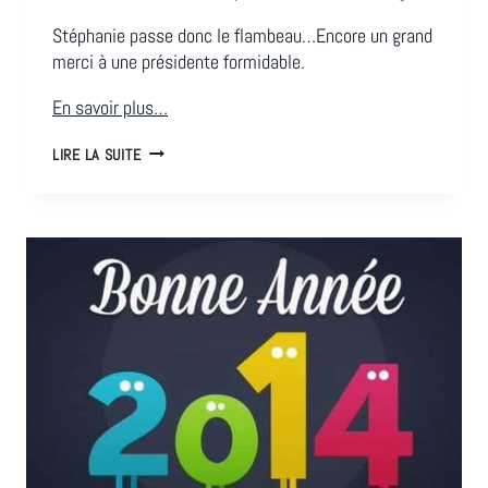
Stéphanie passe donc le flambeau…Encore un grand
merci à une présidente formidable.
En savoir plus…
NOTRE
LIRE LA SUITE
CA
A
UN
NOUVEAU
PRÉSIDENT
!