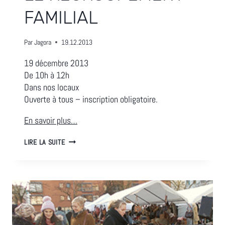
FAMILIAL
Par
Jagora
19.12.2013
19 décembre 2013
De 10h à 12h
Dans nos locaux
Ouverte à tous – inscription obligatoire.
En savoir plus…
SÉANCE
LIRE LA SUITE
D’INFORMATIONS
SUR
LE
REGROUPEMENT
FAMILIAL