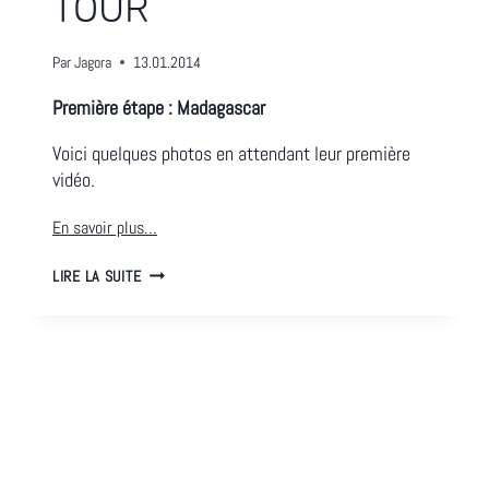
TOUR
Par
Jagora
13.01.2014
Première étape : Madagascar
Voici quelques photos en attendant leur première
vidéo.
En savoir plus…
THE
LIRE LA SUITE
WORLD
MUSIC
TOUR