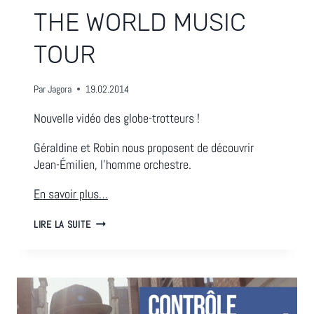
THE WORLD MUSIC
TOUR
Par
Jagora
19.02.2014
Nouvelle vidéo des globe-trotteurs !
Géraldine et Robin nous proposent de découvrir
Jean-Émilien, l’homme orchestre.
En savoir plus…
THE
LIRE LA SUITE
WORLD
MUSIC
TOUR