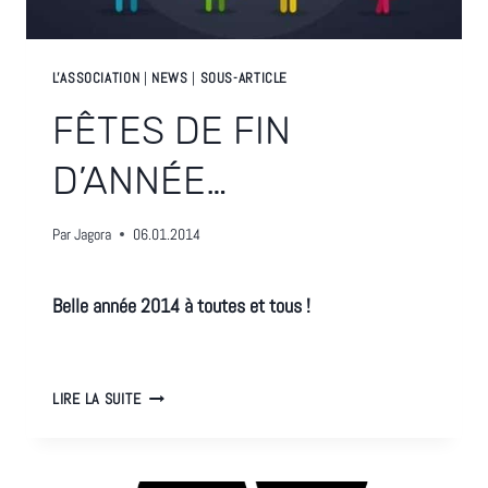
L'ASSOCIATION
|
NEWS
|
SOUS-ARTICLE
FÊTES DE FIN
D’ANNÉE…
Par
Jagora
06.01.2014
Belle année 2014 à toutes et tous !
FÊTES
LIRE LA SUITE
DE
FIN
D’ANNÉE…