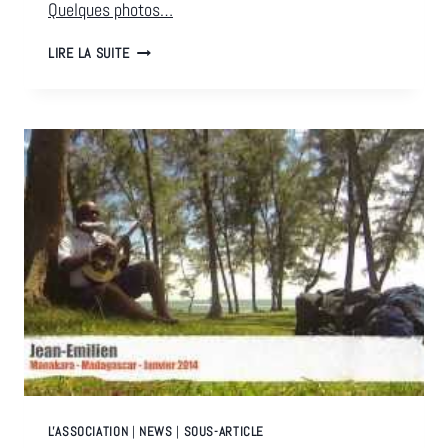
Quelques photos…
FORMATION
LIRE LA SUITE
–
TOUR
D’HORIZON
L'ASSOCIATION
|
NEWS
|
SOUS-ARTICLE