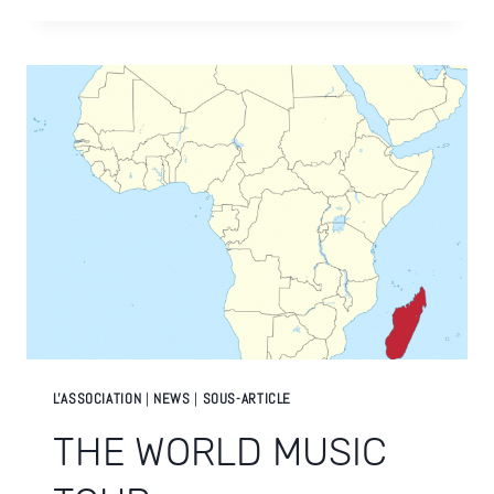
DU
MONDE
SANS
TICKET
L'ASSOCIATION
|
NEWS
|
SOUS-ARTICLE
THE WORLD MUSIC