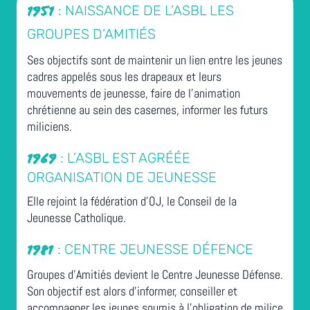
: NAISSANCE DE L’ASBL LES
1951
GROUPES D’AMITIÉS
Ses objectifs sont de maintenir un lien entre les jeunes
cadres appelés sous les drapeaux et leurs
mouvements de jeunesse, faire de l’animation
chrétienne au sein des casernes, informer les futurs
miliciens.
: L’ASBL EST AGRÉÉE
1969
ORGANISATION DE JEUNESSE
Elle rejoint la fédération d’OJ, le Conseil de la
Jeunesse Catholique.
: CENTRE JEUNESSE DÉFENCE
1981
Groupes d’Amitiés devient le Centre Jeunesse Défense.
Son objectif est alors d’informer, conseiller et
accompagner les jeunes soumis à l’obligation de milice