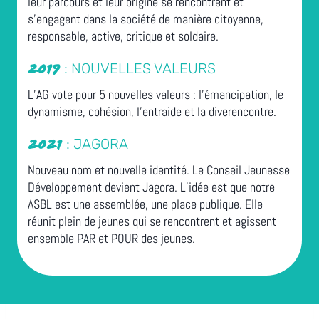
leur parcours et leur origine se rencontrent et
s’engagent dans la société de manière citoyenne,
responsable, active, critique et soldaire.
: NOUVELLES VALEURS
2019
L’AG vote pour 5 nouvelles valeurs : l’émancipation, le
dynamisme, cohésion, l’entraide et la diverencontre.
: JAGORA
2021
Nouveau nom et nouvelle identité. Le Conseil Jeunesse
Développement devient Jagora. L’idée est que notre
ASBL est une assemblée, une place publique. Elle
réunit plein de jeunes qui se rencontrent et agissent
ensemble PAR et POUR des jeunes.