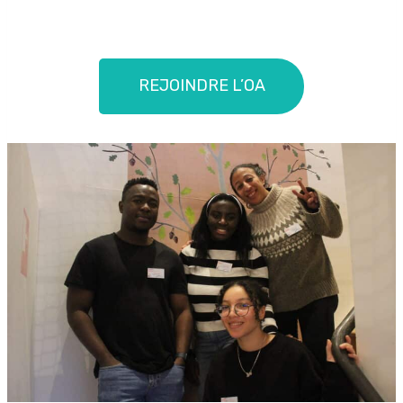
REJOINDRE L’OA