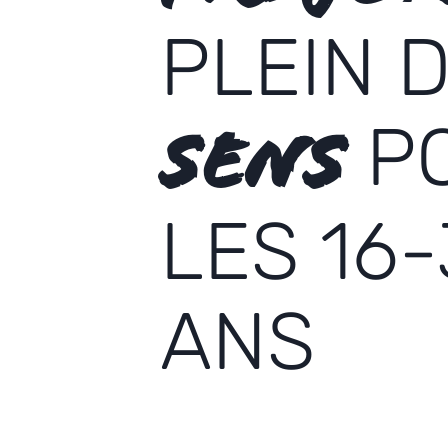
PLEIN 
P
SENS
LES 16
ANS