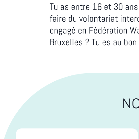
Tu as entre 16 et 30 ans
faire du volontariat inter
engagé en Fédération Wa
Bruxelles ? Tu es au bon 
NO