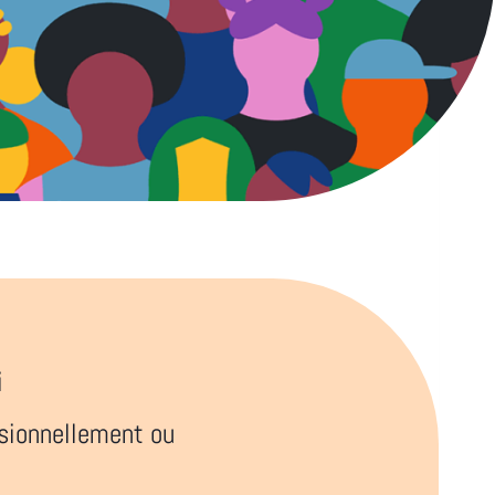
i
essionnellement ou