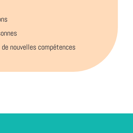
ons
sonnes
t de nouvelles compétences