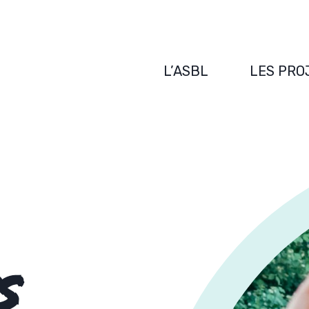
L’ASBL
LES PRO
S