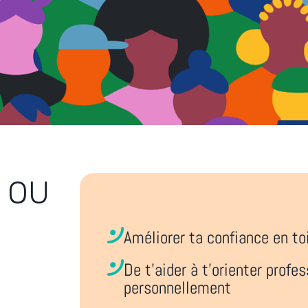
 OU
Améliorer ta confiance en to
De t’aider à t’orienter prof
personnellement