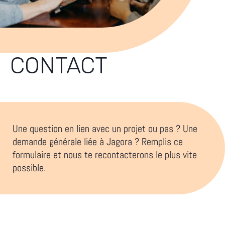
CONTACT
Une question en lien avec un projet ou pas ? Une
demande générale liée à Jagora ? Remplis ce
formulaire et nous te recontacterons le plus vite
possible.