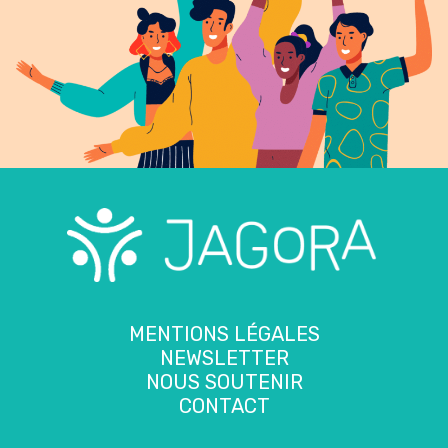
MENTIONS LÉGALES
NEWSLETTER
NOUS SOUTENIR
CONTACT